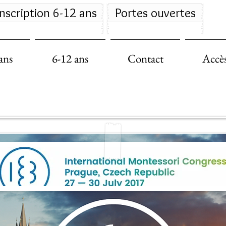
inscription 6-12 ans
Portes ouvertes
ans
6-12 ans
Contact
Accès