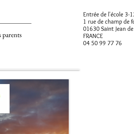
Entrée de l'école 3-1
1 rue de champ de f
01630 Saint Jean de
 parents
FRANCE
04 50 99 77 76