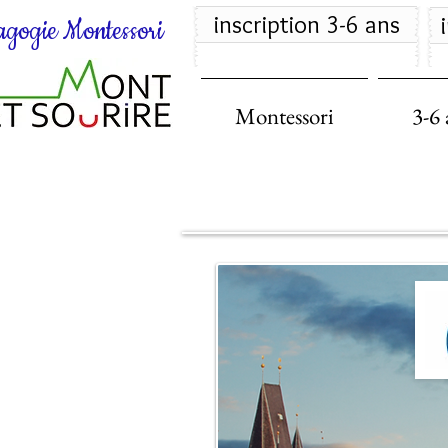
inscription 3-6 ans
gogie Montessori
Montessori
3-6 